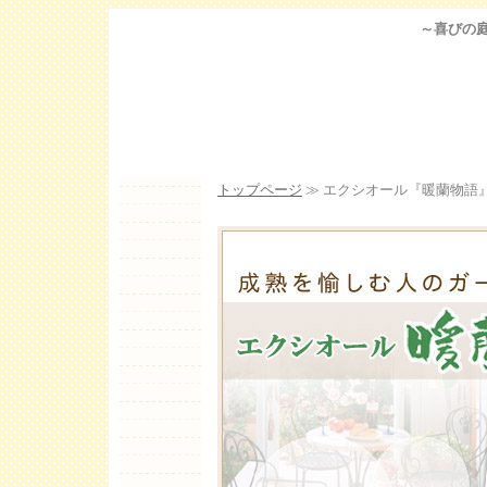
～喜びの庭
トップページ
≫ エクシオール『暖
蘭物語