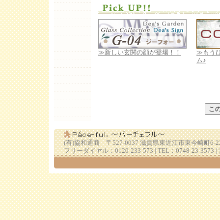
≫新しい玄関の顔が登場！！
≫もう
ム♪
(有)協和通商 〒527-0037 滋賀県東近江市東今崎町6-2
フリーダイヤル：0120-233-573 | TEL：0748-23-357