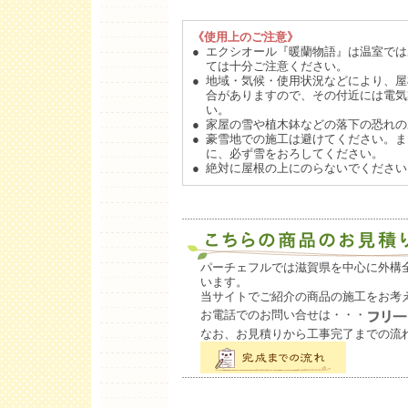
《使用上のご注意》
●
エクシオール『暖蘭物語』は温室では
ては十分ご注意ください。
●
地域・気候・使用状況などにより、屋
合がありますので、その付近には電気
い。
●
家屋の雪や植木鉢などの落下の恐れの
●
豪雪地での施工は避けてください。また
に、必ず雪をおろしてください。
●
絶対に屋根の上にのらないでください
パーチェフルでは滋賀県を中心に外構
います。
当サイトでご紹介の商品の施工をお考
お電話でのお問い合せは・・・
なお、お見積りから工事完了までの流